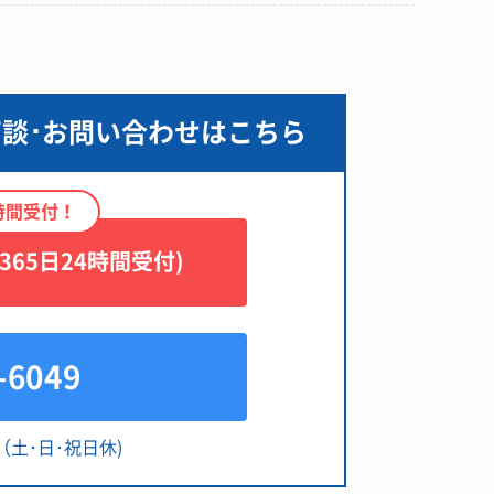
商談･お問い合わせはこちら
4時間受付！
65日24時間受付)
-6049
00（土･日･祝日休)