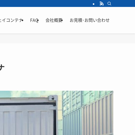
ェイコンテナ
FAQ
会社概要
お見積･お問い合わせ
ナ