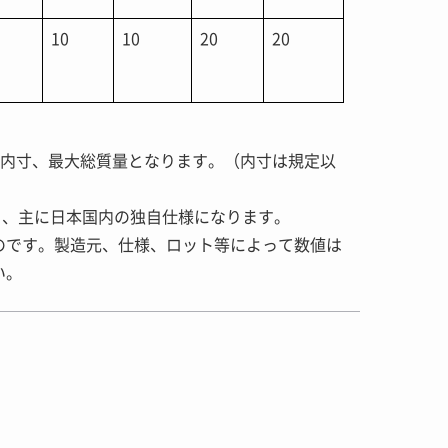
10
10
20
20
最小内寸、最大総質量となります。（内寸は規定以
はなく、主に日本国内の独自仕様になります。
のです。製造元、仕様、ロット等によって数値は
い。