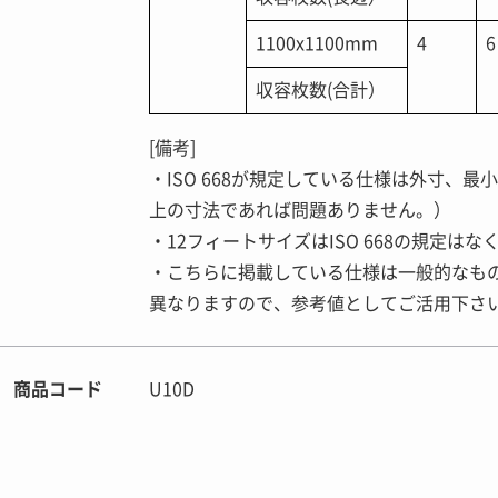
1100x1100mm
4
6
収容枚数(合計）
[備考]
・ISO 668が規定している仕様は外寸、
上の寸法であれば問題ありません。）
・12フィートサイズはISO 668の規定
・こちらに掲載している仕様は一般的なも
異なりますので、参考値としてご活用下さ
商品コード
U10D