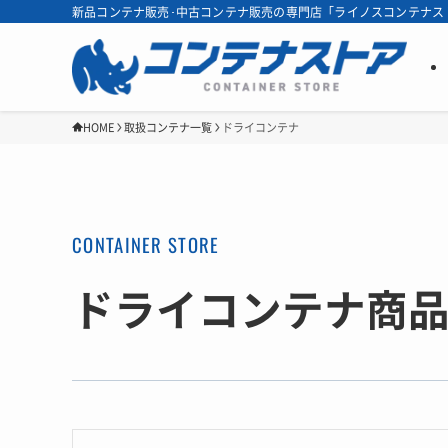
新品コンテナ販売･中古コンテナ販売の専門店「ライノスコンテナス
HOME
取扱コンテナ一覧
ドライコンテナ
ドライコンテナ商