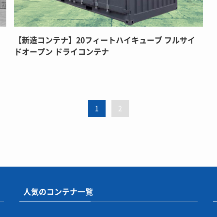
【新造コンテナ】20フィートハイキューブ フルサイ
ドオープン ドライコンテナ
1
2
人気のコンテナ一覧