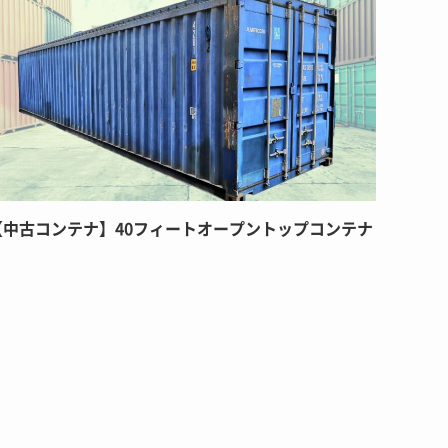
【中古コンテナ】40フィートオープントップコンテナ