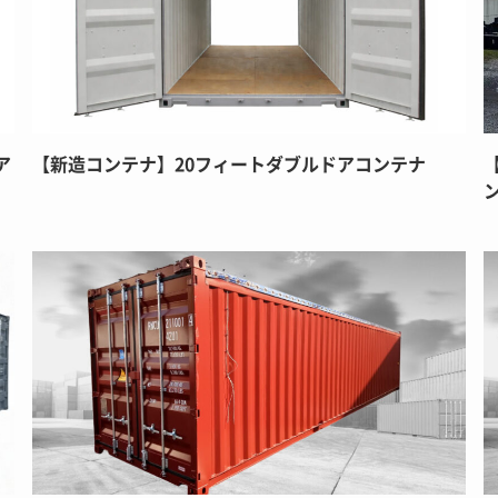
ア
【新造コンテナ】20フィートダブルドアコンテナ