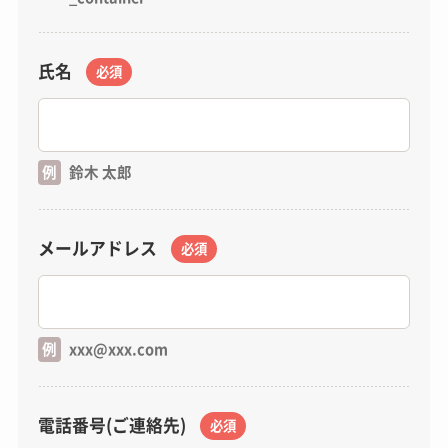
氏名
必須
例
鈴木 太郎
メールアドレス
必須
例
xxx@xxx.com
電話番号(ご連絡先)
必須